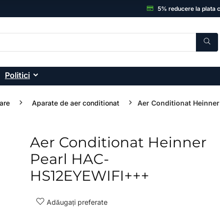
5% reducere la plata 
Politici
are
Aparate de aer conditionat
Aer Conditionat Heinner
Aer Conditionat Heinner
- 33%
Pearl HAC-
HS12EYEWIFI+++
Adăugați preferate