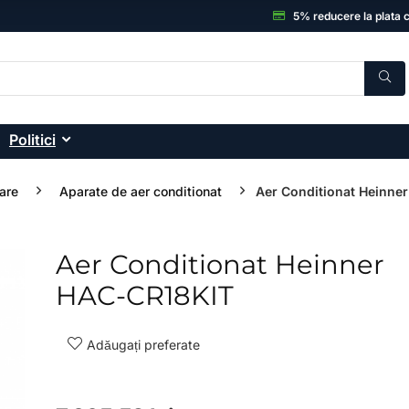
5% reducere la plata 
Politici
are
Aparate de aer conditionat
Aer Conditionat Heinner
Aer Conditionat Heinner
- 49%
HAC-CR18KIT
Adăugați preferate