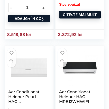
Stoc epuizat
CITEȘTE MAI MULT
ADAUGĂ ÎN COȘ
8.518,88
lei
3.372,92
lei
Aer Conditionat
Aer Conditionat
Heinner Pearl
Heinner HAC-
HAC-
MRB12WHWIFI
HS12EYEWIFI+++