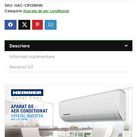
SKU:
HAC-CR12WHN
Categorie
Aparate de aer conditionat
Descriere
Informații suplimentare
Recenzii (0)