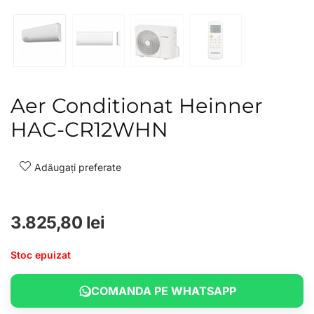
Aer Conditionat Heinner
HAC-CR12WHN
Adăugați preferate
3.825,80
lei
Stoc epuizat
COMANDA PE WHATSAPP