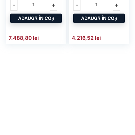
ADAUGĂ ÎN COȘ
ADAUGĂ ÎN COȘ
7.488,80
lei
4.216,52
lei