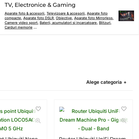
TV, Electronice & Gaming
Aparate foto & accesorii
,
Televizoare & accesorii
,
Aparate foto
compacte
,
Aparate foto DSLR
,
Obiective
,
Aparate foto Mirrorless
,
Camere video sport
,
Baterii, acumulatori si incarcatoare
,
Blitzuri
,
Carduri memorie
…
Alege categoria
nt Ubiquiti Nano
Router Ubiquiti UniFi Dream