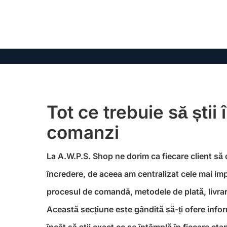
Tot ce trebuie să știi 
comanzi
La A.W.P.S. Shop ne dorim ca fiecare client să
încredere, de aceea am centralizat cele mai im
procesul de comandă, metodele de plată, livrare
Această secțiune este gândită să-ți ofere informa