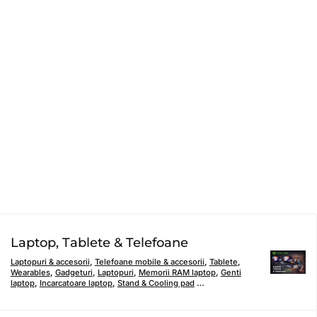
Laptop, Tablete & Telefoane
Laptopuri & accesorii
,
Telefoane mobile & accesorii
,
Tablete
,
Wearables
,
Gadgeturi
,
Laptopuri
,
Memorii RAM laptop
,
Genti
laptop
,
Incarcatoare laptop
,
Stand & Cooling pad
…