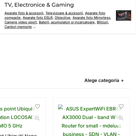
TV, Electronice & Gaming
Aparate foto & accesorii
,
Televizoare & accesorii
,
Aparate foto
compacte
,
Aparate foto DSLR
,
Obiective
,
Aparate foto Mirrorless
,
Camere video sport
,
Baterii, acumulatori si incarcatoare
,
Blitzuri
,
Carduri memorie
…
Alege categoria
nt Ubiquiti Nano