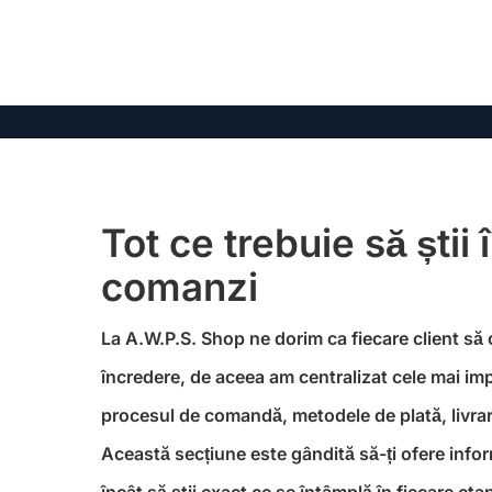
Tot ce trebuie să știi 
comanzi
La A.W.P.S. Shop ne dorim ca fiecare client să
încredere, de aceea am centralizat cele mai im
procesul de comandă, metodele de plată, livrare
Această secțiune este gândită să-ți ofere informa