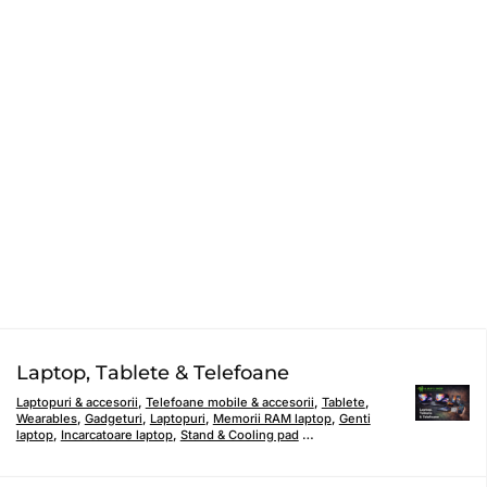
Laptop, Tablete & Telefoane
Laptopuri & accesorii
,
Telefoane mobile & accesorii
,
Tablete
,
Wearables
,
Gadgeturi
,
Laptopuri
,
Memorii RAM laptop
,
Genti
laptop
,
Incarcatoare laptop
,
Stand & Cooling pad
…