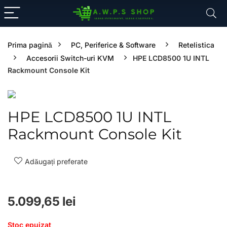
Prima pagină
PC, Periferice & Software
Retelistica
Accesorii Switch-uri KVM
HPE LCD8500 1U INTL
Rackmount Console Kit
HPE LCD8500 1U INTL
Rackmount Console Kit
Adăugați preferate
5.099,65
lei
Stoc epuizat