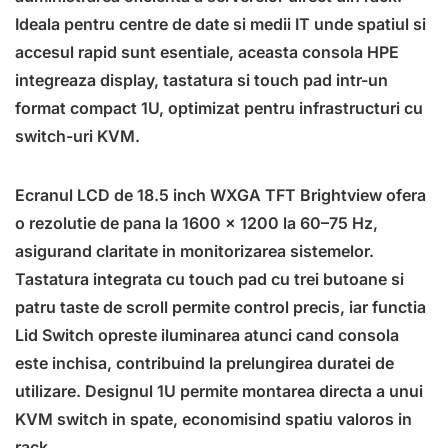
Ideala pentru centre de date si medii IT unde spatiul si
accesul rapid sunt esentiale, aceasta consola HPE
integreaza display, tastatura si touch pad intr-un
format compact 1U, optimizat pentru infrastructuri cu
switch-uri KVM.
Ecranul LCD de 18.5 inch WXGA TFT Brightview ofera
o rezolutie de pana la 1600 x 1200 la 60–75 Hz,
asigurand claritate in monitorizarea sistemelor.
Tastatura integrata cu touch pad cu trei butoane si
patru taste de scroll permite control precis, iar functia
Lid Switch opreste iluminarea atunci cand consola
este inchisa, contribuind la prelungirea duratei de
utilizare. Designul 1U permite montarea directa a unui
KVM switch in spate, economisind spatiu valoros in
rack.