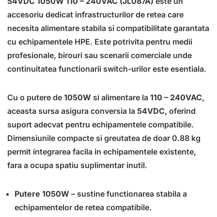
54VDC 1050W 110 – 240VAC (JL087A)
este un
accesoriu dedicat infrastructurilor de retea care
necesita alimentare stabila si compatibilitate garantata
cu echipamentele HPE. Este potrivita pentru medii
profesionale, birouri sau scenarii comerciale unde
continuitatea functionarii switch-urilor este esentiala.
Cu o putere de
1050W
si alimentare la
110 – 240VAC
,
aceasta sursa asigura conversia la
54VDC
, oferind
suport adecvat pentru echipamentele compatibile.
Dimensiunile compacte si greutatea de doar 0.88 kg
permit integrarea facila in echipamentele existente,
fara a ocupa spatiu suplimentar inutil.
Putere 1050W
– sustine functionarea stabila a
echipamentelor de retea compatibile.