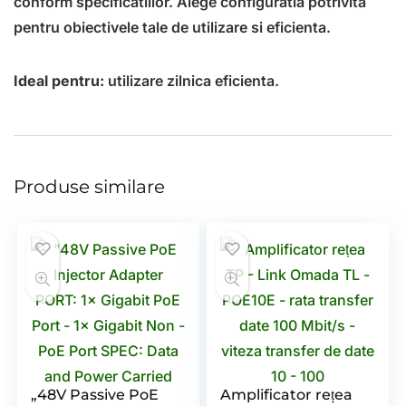
conform specificatiilor. Alege configuratia potrivita
pentru obiectivele tale de utilizare si eficienta.
Ideal pentru:
utilizare zilnica eficienta.
Produse similare
„48V Passive PoE
Amplificator rețea