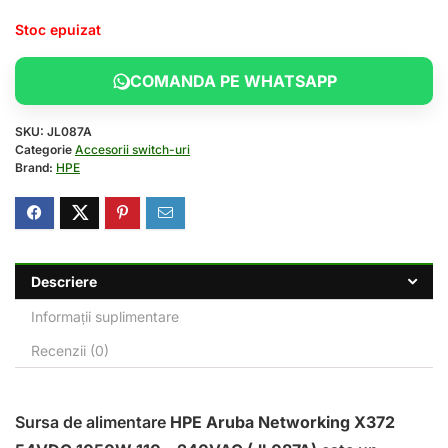
Stoc epuizat
COMANDA PE WHATSAPP
SKU:
JL087A
Categorie
Accesorii switch-uri
Brand:
HPE
Descriere
Informații suplimentare
Recenzii (0)
Sursa de alimentare
HPE Aruba Networking X372