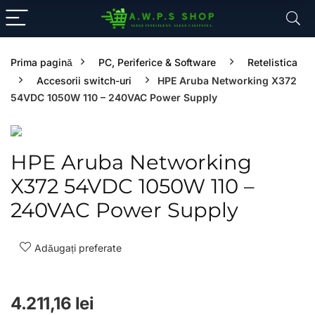
Prima pagină
PC, Periferice & Software
Retelistica
Accesorii switch-uri
HPE Aruba Networking X372
54VDC 1050W 110 – 240VAC Power Supply
HPE Aruba Networking
X372 54VDC 1050W 110 –
240VAC Power Supply
Adăugați preferate
4.211,16
lei