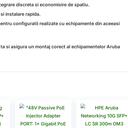
tegrare discreta si economisire de spatiu.
i instalare rapida.
pentru configuratii realizate cu echipamente din aceeasi
a ta si asigura un montaj corect al echipamentelor Aruba