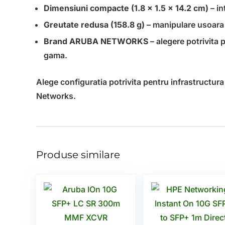
Dimensiuni compacte (1.8 x 1.5 x 14.2 cm)
– in
Greutate redusa (158.8 g)
– manipulare usoara s
Brand ARUBA NETWORKS
– alegere potrivita 
gama.
Alege configuratia potrivita pentru infrastructur
Networks.
Produse similare