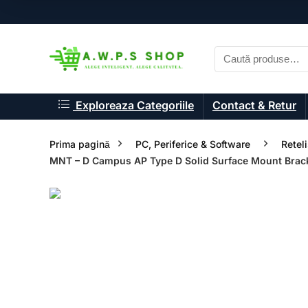
Exploreaza Categoriile
Contact & Retur
Prima pagină
PC, Periferice & Software
Reteli
MNT – D Campus AP Type D Solid Surface Mount Brack
- 19%
- 21%