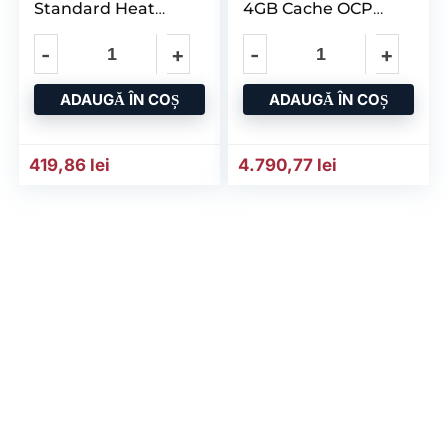
Standard Heat
4GB Cache OCP
Sink Kit
SPDM Storage
Controller
ADAUGĂ ÎN COȘ
ADAUGĂ ÎN COȘ
419,86
lei
4.790,77
lei