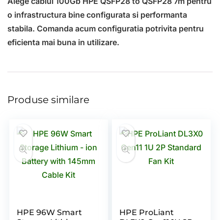
Alege cablul 100Gb HPE QSFP28 to QSFP28 7m pentru
o infrastructura bine configurata si performanta
stabila. Comanda acum configuratia potrivita pentru
eficienta mai buna in utilizare.
Produse similare
HPE 96W Smart
HPE ProLiant