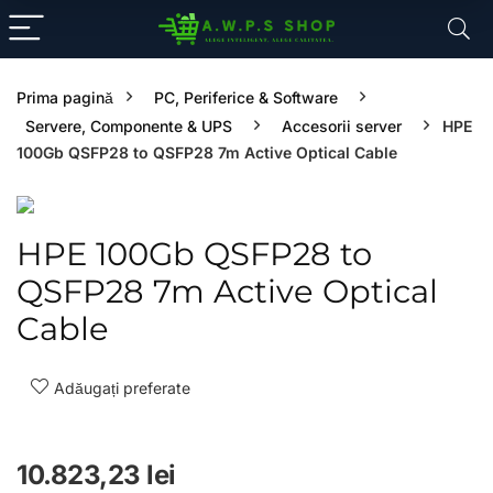
Prima pagină
PC, Periferice & Software
Servere, Componente & UPS
Accesorii server
HPE
100Gb QSFP28 to QSFP28 7m Active Optical Cable
HPE 100Gb QSFP28 to
QSFP28 7m Active Optical
Cable
Adăugați preferate
10.823,23
lei