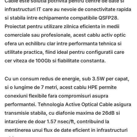
Cable este solutia potrivita pentru centre de date si
infrastructuri IT care au nevoie de conectivitate rapida
si stabila intre echipamente compatibile QSFP28.
Proiectat pentru utilizare zilnica eficienta in medii
comerciale sau profesionale, acest cablu activ optic
ofera un echilibru clar intre performanta tehnica si
utilitate practica, fiind ideal pentru configuratii care
cer viteza de 100Gb si fiabilitate constanta.
Cu un consum redus de energie, sub 3.5W per capat,
si o lungime de 7 metri, acest cablu HPE permite
conexiuni flexibile fara compromisuri asupra
performantei. Tehnologia Active Optical Cable asigura
transmisie stabila, cu diafonie maxima de 26dB si
intarziere de doar 1.57 nsec/ft, contribuind la
mentinerea unui flux de date eficient in infrastructuri