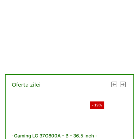
Oferta zilei
- 19%
- 21