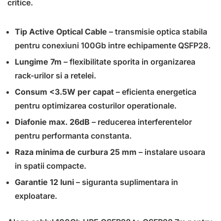
critice.
Tip Active Optical Cable
– transmisie optica stabila
pentru conexiuni 100Gb intre echipamente QSFP28.
Lungime 7m
– flexibilitate sporita in organizarea
rack-urilor si a retelei.
Consum <3.5W per capat
– eficienta energetica
pentru optimizarea costurilor operationale.
Diafonie max. 26dB
– reducerea interferentelor
pentru performanta constanta.
Raza minima de curbura 25 mm
– instalare usoara
in spatii compacte.
Garantie 12 luni
– siguranta suplimentara in
exploatare.