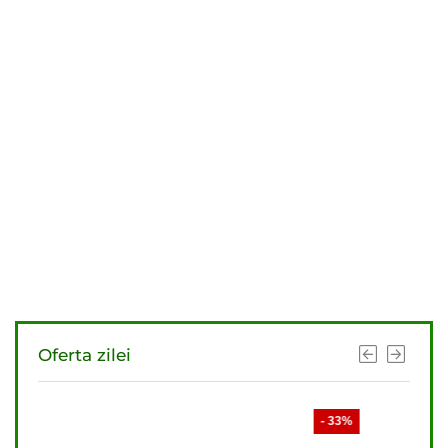
Oferta zilei
- 33%