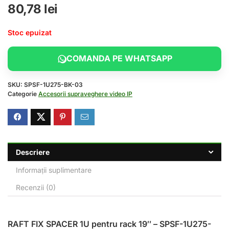
80,78
lei
Stoc epuizat
COMANDA PE WHATSAPP
SKU:
SPSF-1U275-BK-03
Categorie
Accesorii supraveghere video IP
Descriere
Informații suplimentare
Recenzii (0)
RAFT FIX SPACER 1U pentru rack 19″ – SPSF-1U275-