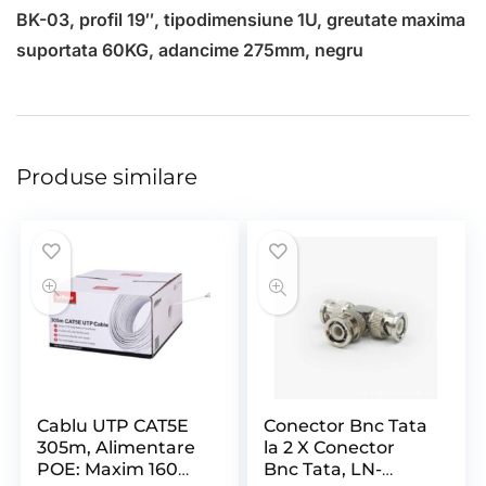
BK-03, profil 19″, tipodimensiune 1U, greutate maxima
suportata 60KG, adancime 275mm, negru
Produse similare
Cablu UTP CAT5E
Conector Bnc Tata
305m, Alimentare
la 2 X Conector
POE: Maxim 160m,
Bnc Tata, LN-