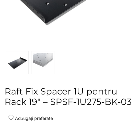
Raft Fix Spacer 1U pentru
Rack 19″ – SPSF-1U275-BK-03
Adăugați preferate