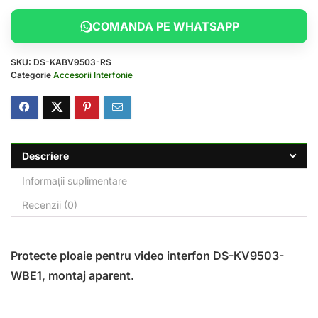
COMANDA PE WHATSAPP
SKU:
DS-KABV9503-RS
Categorie
Accesorii Interfonie
Descriere
Informații suplimentare
Recenzii (0)
Protecte ploaie pentru video interfon DS-KV9503-
WBE1, montaj aparent.