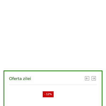
Oferta zilei
- 12%
- 11%