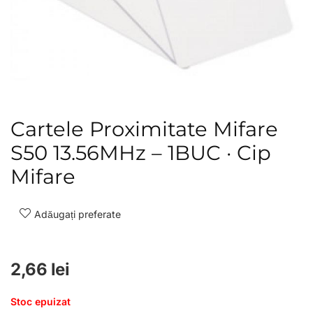
Cartele Proximitate Mifare
S50 13.56MHz – 1BUC · Cip
Mifare
Adăugați preferate
2,66
lei
Stoc epuizat