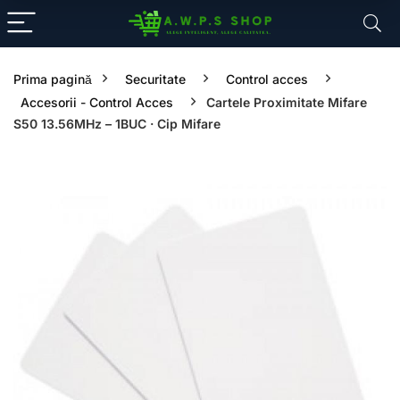
Prima pagină
Securitate
Control acces
Accesorii - Control Acces
Cartele Proximitate Mifare
S50 13.56MHz – 1BUC · Cip Mifare