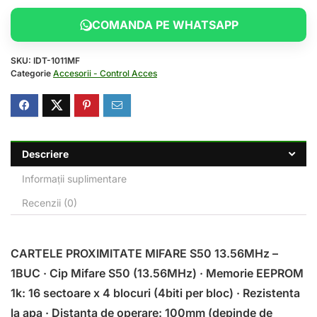
COMANDA PE WHATSAPP
SKU:
IDT-1011MF
Categorie
Accesorii - Control Acces
Descriere
Informații suplimentare
Recenzii (0)
CARTELE PROXIMITATE MIFARE S50 13.56MHz –
1BUC · Cip Mifare S50 (13.56MHz) · Memorie EEPROM
1k: 16 sectoare x 4 blocuri (4biti per bloc) · Rezistenta
la apa · Distanta de operare: 100mm (depinde de