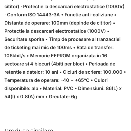
cititor) · Protectie la descarcari electrostatice (1000V)
· Conform ISO 14443-3A • Functie anti-coliziune •
Distanta de operare: 100mm (depinde de cititor) •
Protectie la descarcari electrostatice (1000V) •
Securitate sporita • Timp de procesare al tranzactiei
de ticketing mai mic de 100ms • Rata de transfer:
106kbit/s • Memorie EEPROM organizata in 16
sectoare si 4 blocuri (4biti per bloc) • Perioada de
retentie a datelor: 10 ani • Cicluri de scriere: 100.000 •
Temperatura de operare: -40 ~ +65°C • Culori
disponibile: alb • Material: PVC • Dimensiuni: 86(L) x
54(l) x 0.8(A) mm • Greutate: 6g
Produse similare