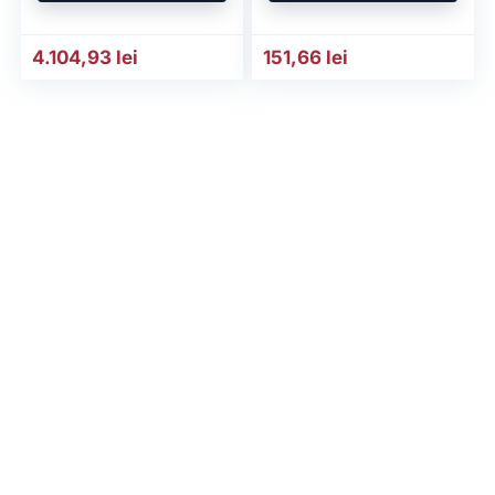
4.104,93
lei
151,66
lei