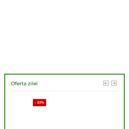
Oferta zilei
- 33%
- 33%