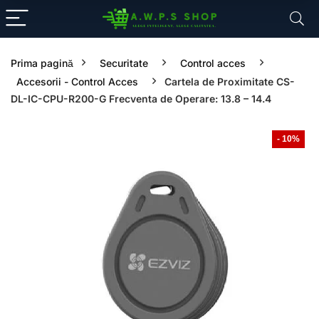
Prima pagină
Securitate
Control acces
Accesorii - Control Acces
Cartela de Proximitate CS-
DL-IC-CPU-R200-G Frecventa de Operare: 13.8 – 14.4
- 10%