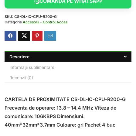
COMANDA PE WHATSAPP
SKU:
CS-DL-IC-CPU-R200-G
Categorie
Accesorii - Control Acces
Descriere
Informații suplimentare
Recenzii (0)
CARTELA DE PROXIMITATE CS-DL-IC-CPU-R200-G
Frecventa de operare: 13.8 – 14.4 MHz Viteza de
comunicare: 106KBPS Dimensiuni:
40mm*32mm*3.7mm Culoare: gri Pachet 4 buc