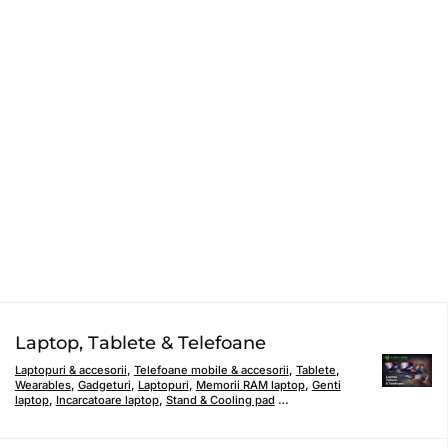
Laptop, Tablete & Telefoane
Laptopuri & accesorii
,
Telefoane mobile & accesorii
,
Tablete
,
Wearables
,
Gadgeturi
,
Laptopuri
,
Memorii RAM laptop
,
Genti
laptop
,
Incarcatoare laptop
,
Stand & Cooling pad
…