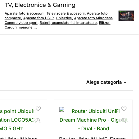
TV, Electronice & Gaming
Aparate foto & accesorii
,
Televizoare & accesorii
,
Aparate foto
compacte
,
Aparate foto DSLR
,
Obiective
,
Aparate foto Mirrorless
,
Camere video sport
,
Baterii, acumulatori si incarcatoare
,
Blitzuri
,
Carduri memorie
…
Alege categoria
nt Ubiquiti Nano
Router Ubiquiti UniFi Dream