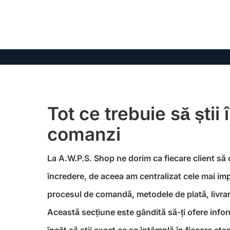
Tot ce trebuie să știi 
comanzi
La A.W.P.S. Shop ne dorim ca fiecare client să
încredere, de aceea am centralizat cele mai im
procesul de comandă, metodele de plată, livrare
Această secțiune este gândită să-ți ofere informa