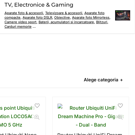
TV, Electronice & Gaming
Aparate foto & accesorii
,
Televizoare & accesorii
,
Aparate foto
compacte
,
Aparate foto DSLR
,
Obiective
,
Aparate foto Mirrorless
,
Camere video sport
,
Baterii, acumulatori si incarcatoare
,
Blitzuri
,
Carduri memorie
…
Alege categoria
nt Ubiquiti Nano
Router Ubiquiti UniFi Dream