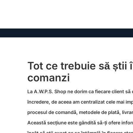
Tot ce trebuie să știi 
comanzi
La A.W.P.S. Shop ne dorim ca fiecare client să
încredere, de aceea am centralizat cele mai im
procesul de comandă, metodele de plată, livrare
Această secțiune este gândită să-ți ofere informa