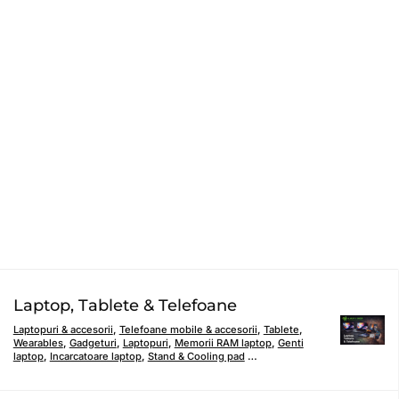
Laptop, Tablete & Telefoane
Laptopuri & accesorii
,
Telefoane mobile & accesorii
,
Tablete
,
Wearables
,
Gadgeturi
,
Laptopuri
,
Memorii RAM laptop
,
Genti
laptop
,
Incarcatoare laptop
,
Stand & Cooling pad
…