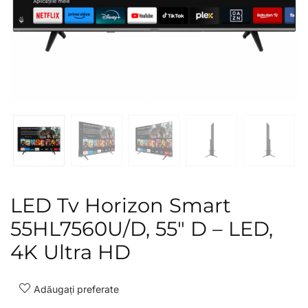
LED Tv Horizon Smart
55HL7560U/D, 55″ D – LED,
4K Ultra HD
Adăugați preferate