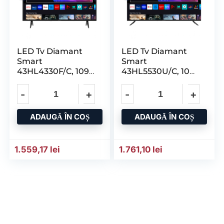
LED Tv Diamant
LED Tv Diamant
Smart
Smart
43HL4330F/C, 109
43HL5530U/C, 109
CM, Full HD, Vidaa
CM, 4K UHD, Vidaa
ADAUGĂ ÎN COȘ
ADAUGĂ ÎN COȘ
1.559,17
lei
1.761,10
lei