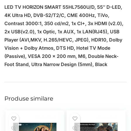
LED TV HORIZON SMART 55HL7560U/D, 55″ D-LED,
4K Ultra HD, DVB-S2/T2/C, CME 400Hz, TiVo,
Contrast 3000:1, 350 cd/m2, 1x CI+, 3x HDMI (v2.0),
2x USB(v2.0), 1x Optic, 1x AUX, 1x LAN(RJ45), USB
Player (AVI,MKV, H.265/HEVC, JPEG), HDR10, Dolby
Vision + Dolby Atmos, DTS HD, Hotel TV Mode
(Passive), VESA 200 x 200 mm, M6, Double Neck-
Foot Stand, Ultra Narrow Design (5mm), Black
Produse similare