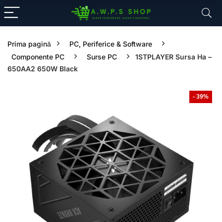
Prima pagină
PC, Periferice & Software
Componente PC
Surse PC
1STPLAYER Sursa Ha –
650AA2 650W Black
- 39%