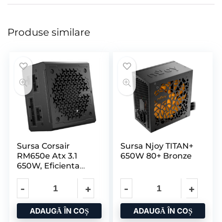
Produse similare
Sursa Corsair
Sursa Njoy TITAN+
RM650e Atx 3.1
650W 80+ Bronze
650W, Eficienta
Cibernetica Gold,
Zero
ADAUGĂ ÎN COȘ
ADAUGĂ ÎN COȘ