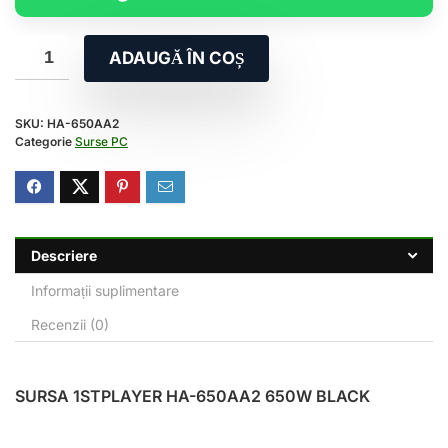
ADAUGĂ ÎN COȘ
SKU:
HA-650AA2
Categorie
Surse PC
Descriere
Informații suplimentare
Recenzii (0)
SURSA 1STPLAYER HA-650AA2 650W BLACK