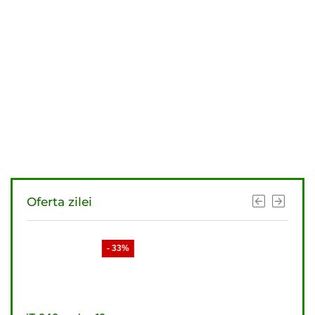
Oferta zilei
- 33%
- 33%