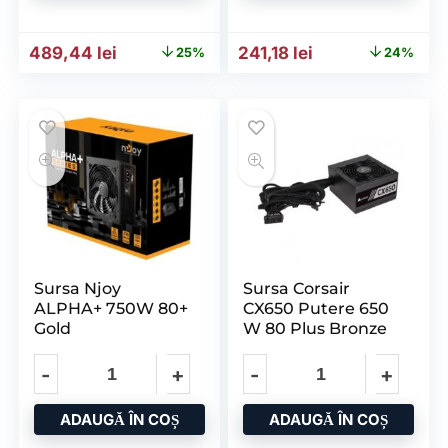
Prețul inițial a fost: 655,52 lei.
Prețul curent este: 489,44 lei.
Prețul inițial a fost: 316,5
Prețul curent est
489,44
lei
241,18
lei
25%
24%
Sursa Njoy
Sursa Corsair
ALPHA+ 750W 80+
CX650 Putere 650
Gold
W 80 Plus Bronze
ADAUGĂ ÎN COȘ
ADAUGĂ ÎN COȘ