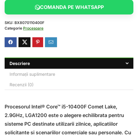
COMANDA PE WHATSAPP
SKU:
BX8070110400F
Categorie
Procesoare
Descriere
Informații suplimentare
Recenzii (0)
Procesorul Intel® Core™ i5-10400F Comet Lake,
2.9GHz, LGA1200 este o alegere echilibrata pentru
sisteme PC destinate utilizarii zilnice, aplicatiilor
solicitante si scenariilor comerciale sau personale. Cu