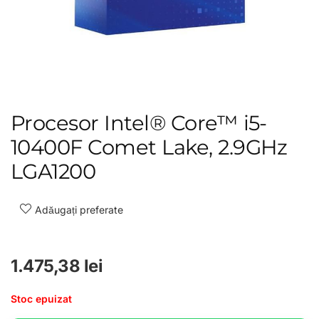
Procesor Intel® Core™ i5-
10400F Comet Lake, 2.9GHz
LGA1200
Adăugați preferate
1.475,38
lei
Stoc epuizat