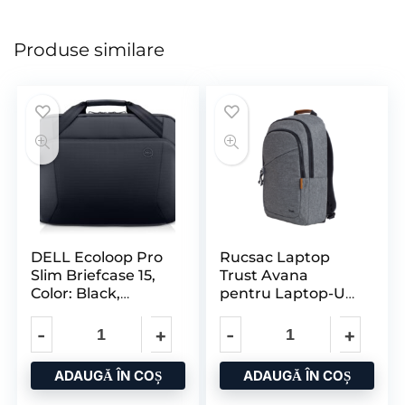
Produse similare
DELL Ecoloop Pro
Rucsac Laptop
Slim Briefcase 15,
Trust Avana
Color: Black,
pentru Laptop-Uri
Laptop
cu Diagonala de
Compatibility
16″
ADAUGĂ ÎN COȘ
ADAUGĂ ÎN COȘ