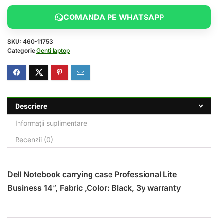
COMANDA PE WHATSAPP
SKU:
460-11753
Categorie
Genti laptop
Descriere
Informații suplimentare
Recenzii (0)
Dell Notebook carrying case Professional Lite
Business 14”, Fabric ,Color: Black, 3y warranty