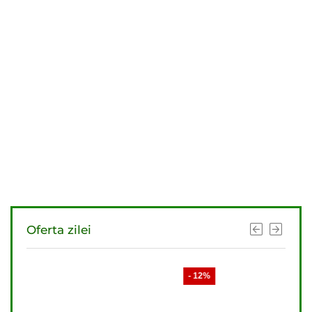
Oferta zilei
- 12%
- 11%