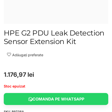
HPE G2 PDU Leak Detection
Sensor Extension Kit
Adăugați preferate
1.176,97
lei
Stoc epuizat
COMANDA PE WHATSAPP
SKU:
P9T08A