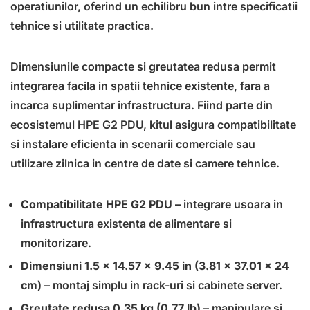
operatiunilor, oferind un echilibru bun intre specificatii
tehnice si utilitate practica.
Dimensiunile compacte si greutatea redusa permit
integrarea facila in spatii tehnice existente, fara a
incarca suplimentar infrastructura. Fiind parte din
ecosistemul HPE G2 PDU, kitul asigura compatibilitate
si instalare eficienta in scenarii comerciale sau
utilizare zilnica in centre de date si camere tehnice.
Compatibilitate HPE G2 PDU
– integrare usoara in
infrastructura existenta de alimentare si
monitorizare.
Dimensiuni 1.5 x 14.57 x 9.45 in (3.81 x 37.01 x 24
cm)
– montaj simplu in rack-uri si cabinete server.
Greutate redusa 0.35 kg (0.77 lb)
– manipulare si