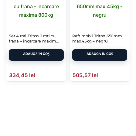
Set 4 roti Triton 2 roti cu
Raft mobil Triton 650mm
frana – incarcare maxima
max.45kg – negru
800kg
ADAUGĂ ÎN COȘ
ADAUGĂ ÎN COȘ
334,45
lei
505,57
lei