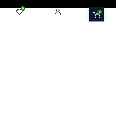
0
0
A.W.P.S Store
Electronice, IT & Device-uri Smart pentru acasă și birou
ANDIMA W.P. SOLUTIONS SRL
Str. Mihai Viteazu nr. 25, Seini, Maramureș, România
CUI 38528411
J24/1930/23.11.2017
Email:
contact@awps-store.ro
Program suport: Luni–Vineri, 09:00–17:00
Utile
Contact
Catalog produse
Oferte & Promoții
Contul meu