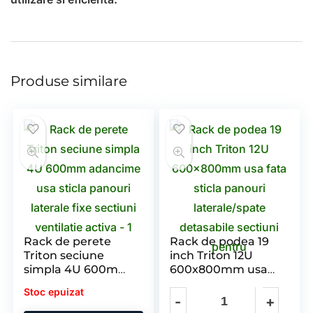
Produse similare
Rack de perete
Rack de podea 19
Triton seciune
inch Triton 12U
simpla 4U 600mm
600x800mm usa
adancime usa
fata sticla panouri
Stoc epuizat
sticla panouri
laterale/spate
laterale fixe
detasabile sectiuni