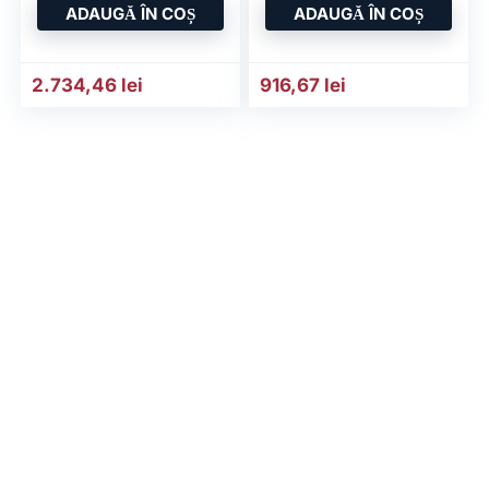
pentru
pereche montanti
ADAUGĂ ÎN COȘ
ADAUGĂ ÎN COȘ
2.734,46
lei
916,67
lei