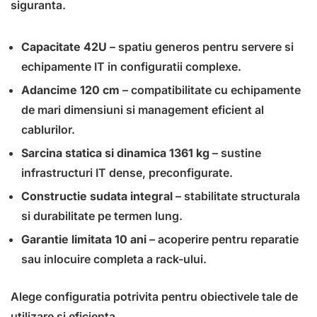
siguranta.
Capacitate 42U
– spatiu generos pentru servere si
echipamente IT in configuratii complexe.
Adancime 120 cm
– compatibilitate cu echipamente
de mari dimensiuni si management eficient al
cablurilor.
Sarcina statica si dinamica 1361 kg
– sustine
infrastructuri IT dense, preconfigurate.
Constructie sudata integral
– stabilitate structurala
si durabilitate pe termen lung.
Garantie limitata 10 ani
– acoperire pentru reparatie
sau inlocuire completa a rack-ului.
Alege configuratia potrivita pentru obiectivele tale de
utilizare si eficienta.