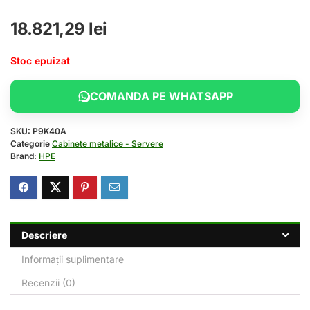
18.821,29
lei
Stoc epuizat
COMANDA PE WHATSAPP
SKU:
P9K40A
Categorie
Cabinete metalice - Servere
Brand:
HPE
Descriere
Informații suplimentare
Recenzii (0)