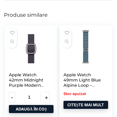
Produse similare
Apple Watch
Apple Watch
42mm Midnight
49mm Light Blue
Purple Modern
Alpine Loop –
Buckle – Small
Medium – Natural
Stoc epuizat
Titanium
CITEȘTE MAI MULT
ADAUGĂ ÎN COȘ