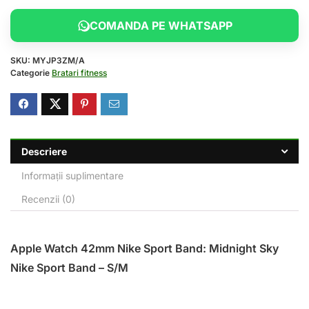
COMANDA PE WHATSAPP
SKU:
MYJP3ZM/A
Categorie
Bratari fitness
Descriere
Informații suplimentare
Recenzii (0)
Apple Watch 42mm Nike Sport Band: Midnight Sky
Nike Sport Band – S/M